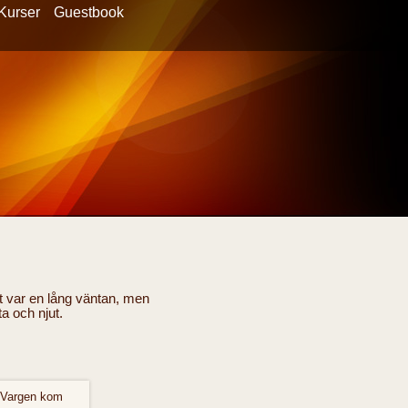
Kurser
Guestbook
et var en lång väntan, men
ta och njut.
. Vargen kom