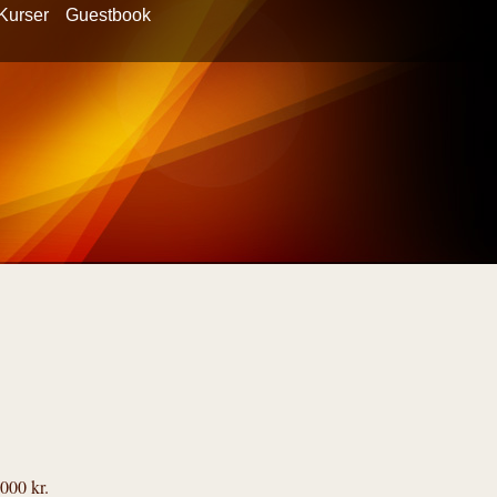
Kurser
Guestbook
000 kr.