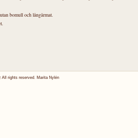
, utan bomull och långärmat.
t.
 All rights reserved. Marita Nylén