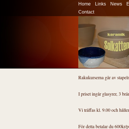
Home
Links
News
E
Contact
Rakukurserna går av stapeln
I priset ingår glasyrer, 3 b
Vi träffas kl. 9.00 och håller
För detta betalar du 600kr/