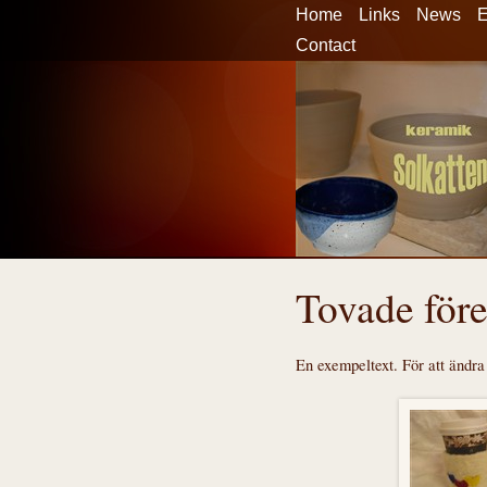
Home
Links
News
E
Contact
Tovade för
En exempeltext. För att ändra 