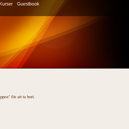
Kurser
Guestbook
pen" för att ta bort.